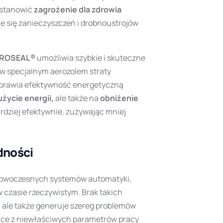
 stanowić
zagrożenie dla zdrowia
e się zanieczyszczeń i drobnoustrojów
ROSEAL®
umożliwia szybkie i skuteczne
w specjalnym aerozolem straty
prawia efektywność energetyczną
użycie energii,
ale także na
obniżenie
dziej efektywnie, zużywając mniej
dności
nowoczesnych systemów automatyki,
 czasie rzeczywistym. Brak takich
 ale także generuje szereg problemów
ące z niewłaściwych parametrów pracy