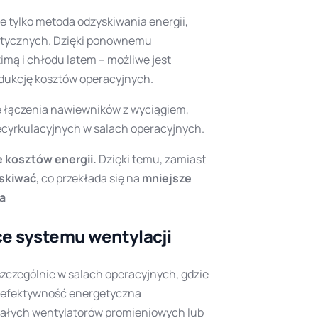
e tylko metoda odzyskiwania energii,
matycznych. Dzięki ponownemu
imą i chłodu latem – możliwe jest
edukcję kosztów operacyjnych.
e łączenia nawiewników z wyciągiem,
recyrkulacyjnych w salach operacyjnych.
 kosztów energii.
Dzięki temu, zamiast
skiwać
, co przekłada się na
mniejsze
za
ce systemu wentylacji
czególnie w salach operacyjnych, gdzie
 efektywność energetyczna
rzałych wentylatorów promieniowych lub