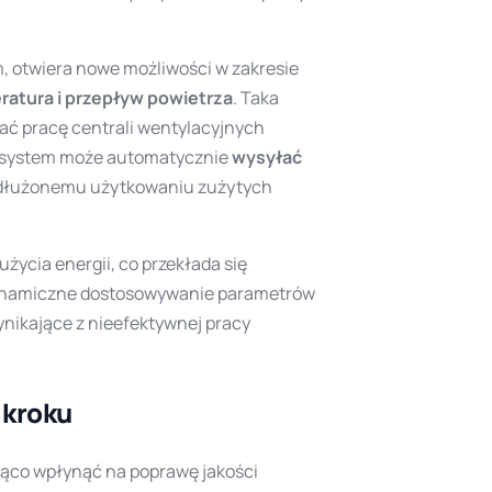
 otwiera nowe możliwości w zakresie
ratura i przepływ powietrza
. Taka
ać pracę centrali wentylacyjnych
 system może automatycznie
wysyłać
zedłużonemu użytkowaniu zużytych
życia energii, co przekłada się
dynamiczne dostosowywanie parametrów
nikające z nieefektywnej pracy
 kroku
ząco wpłynąć na poprawę jakości