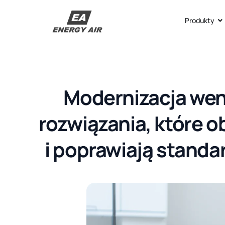
Produkty
Modernizacja went
rozwiązania, które o
i poprawiają stand