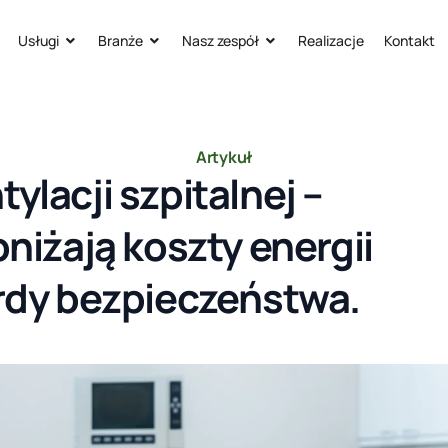
Usługi
Branże
Nasz zespół
Realizacje
Kontakt
Artykuł
ylacji szpitalnej –
bniżają koszty energii
ardy bezpieczeństwa.