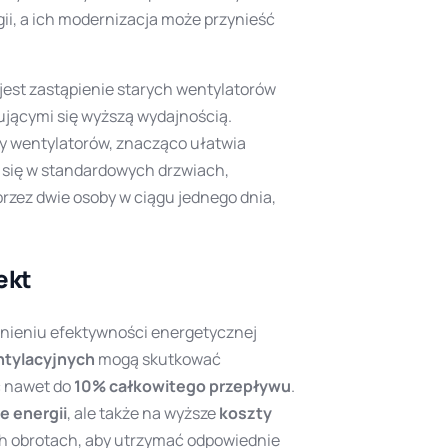
gii, a ich modernizacja może przynieść
jest zastąpienie starych wentylatorów
jącymi się wyższą wydajnością.
ny wentylatorów, znacząco ułatwia
 się w standardowych drzwiach,
rzez dwie osoby w ciągu jednego dnia,
ekt
wnieniu efektywności energetycznej
ntylacyjnych
mogą skutkować
ć nawet do
10% całkowitego przepływu
.
e energii
, ale także na wyższe
koszty
ch obrotach, aby utrzymać odpowiednie