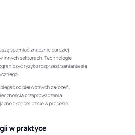
uszą spełniać znacznie bardziej
w innych sektorach. Technologie
ograniczyć ryzyko rozprzestrzeniania się
dycznego.
dbiegać od pierwotnych założeń,
niecznością przeprowadzenia
yjazne ekonomicznie w procesie
gii w praktyce